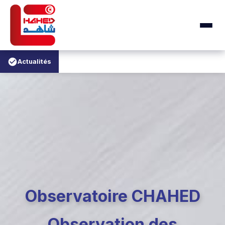
Actualités
Observatoire CHAHED
Observation des