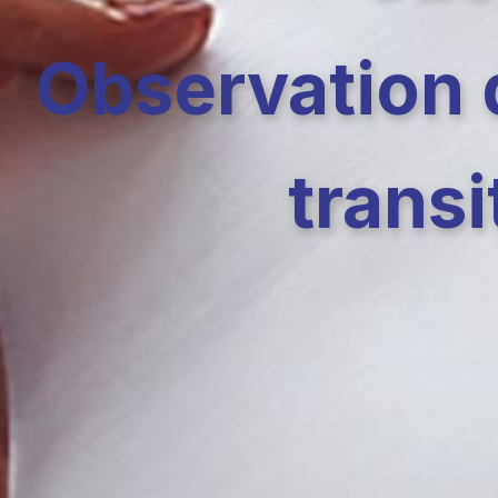
Observation d
trans