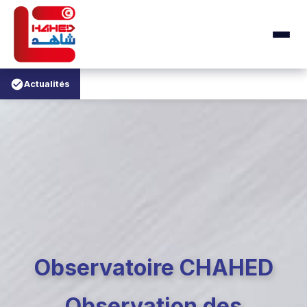
Actualités
Observatoire CHAHED
Observation des