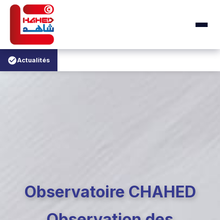
Actualités
Observatoire CHAHED
Observation des